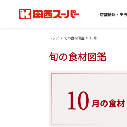
店舗情報・チ
トップ
旬の食材図鑑
10月
旬の食材図鑑