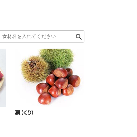
栗（くり）