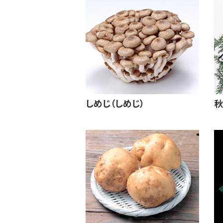
しめじ（しめじ）
秋