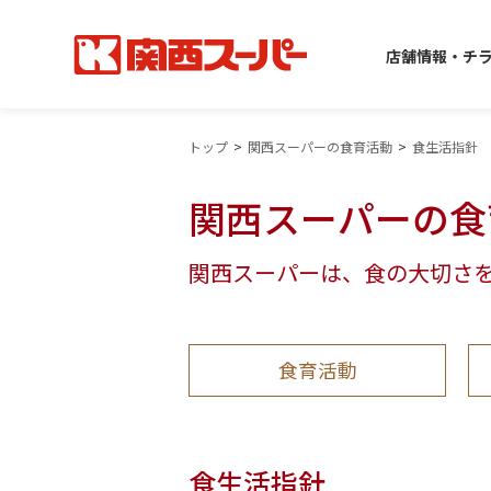
店舗情報・チ
トップ
関西スーパーの食育活動
食生活指針
関西スーパーの食
関西スーパーは、食の大切さ
食育活動
食生活指針