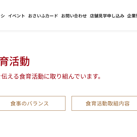
ラシ
イベント
おさいふカード
お問い合わせ
店舗見学申し込み
企業
育活動
を伝える食育活動に取り組んでいます。
食事のバランス
食育活動取組内容