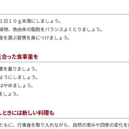
１日１０ｇ未満にしましょう。
植物、魚由来の脂肪をバランスよくとりましょう。
食を選ぶ習慣を身につけましょう。
見合った食事量を
重を量りましょう。
ようにしましょう。
はやめましょう。
ましょう。
、ときには新しい料理も
ともに、行事食を取り入れながら、自然の恵みや四季の変化を