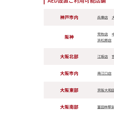
AED設置ご利用可能店舗
神戸市内
兵庫店
荒牧店
阪神
浜松原店
大阪北部
江坂店
大阪市内
南江口店
大阪東部
京阪大和
大阪南部
富田林駅