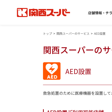
店舗情報・チ
トップ
関西スーパーのサービス
AED設置
関西スーパーのサ
AED設置
救急処置のために医療機器を設置して