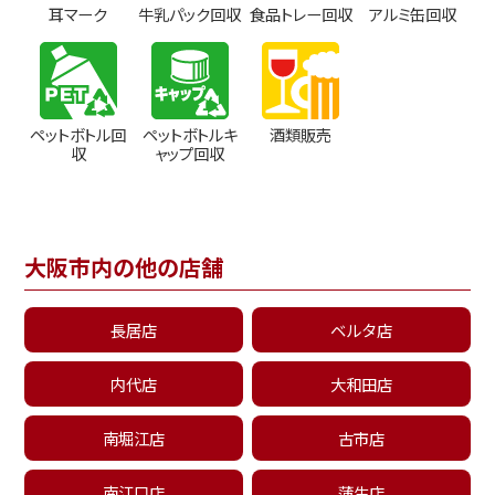
耳マーク
牛乳パック回収
食品トレー回収
アルミ缶回収
ペットボトル回
ペットボトルキ
酒類販売
収
ャップ回収
大阪市内の他の店舗
長居店
ベルタ店
内代店
大和田店
南堀江店
古市店
南江口店
蒲生店