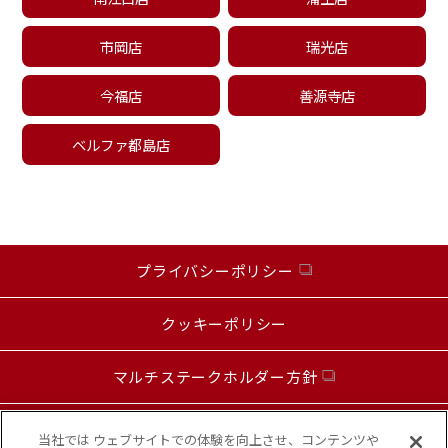
市岡店
瑞光店
今福店
善源寺店
ベルファ都島店
プライバシーポリシー
クッキーポリシー
マルチステークホルダー方針
お問い合わせ
当社では ウェブサイトでの体験を向上させ、コンテンツや