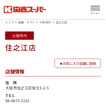
メニュー
トップ
店舗・チラシ
大阪市内
住之江店
大阪市内
住之江店
お気に入り店舗に登録
店舗情報
住 所
大阪市住之江区安立3-2-5
T E L
06-6673-3101