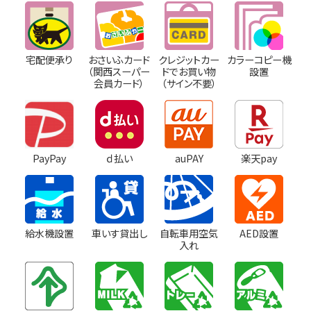
宅配便承り
おさいふカード
クレジットカー
カラーコピー機
（関西スーパー
ドでお買い物
設置
会員カード）
（サイン不要）
PayPay
ｄ払い
auPAY
楽天pay
給水機設置
車いす貸出し
自転車用空気
AED設置
入れ