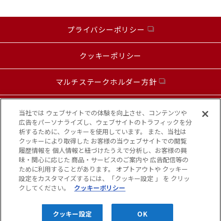
プライバシーポリシー
クッキーポリシー
マルチステークホルダー方針
お問い合わせ
当社では ウェブサイトでの体験を向上させ、コンテンツや
広告をパーソナライズし、ウェブサイトのトラフィックを分
析するために、クッキーを使用しています。 また、当社は
カスタマーハラスメントに対する基本方針
クッキーにより取得した お客様の当ウェブサイトでの閲覧
履歴情報を 個人情報と紐づけたうえで分析し、お客様の興
味・関心に応じた 商品・サービスのご案内や 広告配信等の
お知らせ
ために利用することがあります。 オプトアウトや クッキー
設定をカスタマイズするには、「クッキー設定 」 を クリッ
クしてください。
クッキーポリシー
Copyright© KANSAI FOOD MARKET,INC. All Rights Reserved.
クッキー設定
OK