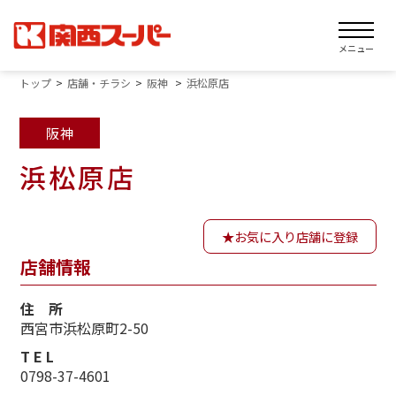
メニュー
トップ
店舗・チラシ
阪神
浜松原店
阪神
浜松原店
お気に入り店舗に登録
店舗情報
住 所
西宮市浜松原町2-50
T E L
0798-37-4601