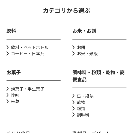
カテゴリから選ぶ
飲料
お米・お餅
飲料・ペットボトル
お餅
コーヒー・日本茶
お米・米飯
お菓子
調味料・粉類・乾物・簡
便食品
焼菓子・半生菓子
珍味
缶・瓶詰
米菓
乾物
粉類
調味料