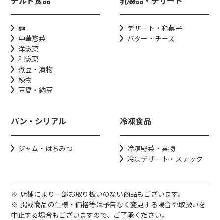
チルド食品
乳製品・デザート
麺
デザート・和菓子
中華惣菜
バター・チーズ
洋惣菜
和惣菜
煮豆・漬物
練物
豆腐・納豆
パン・シリアル
冷凍食品
ジャム・はちみつ
冷凍野菜・果物
冷凍デザート・スナック
店舗により一部お取り扱いのない商品もございます。
掲載商品の仕様・価格等は予告なく変更する場合や取扱いを
中止する場合もございますので、ご了承ください。