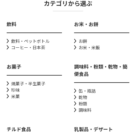
カテゴリから選ぶ
飲料
お米・お餅
飲料・ペットボトル
お餅
コーヒー・日本茶
お米・米飯
お菓子
調味料・粉類・乾物・簡
便食品
焼菓子・半生菓子
珍味
缶・瓶詰
米菓
乾物
粉類
調味料
チルド食品
乳製品・デザート