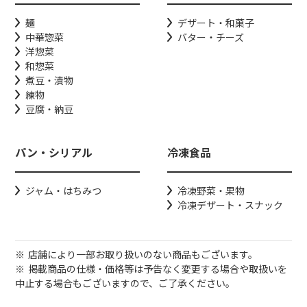
麺
デザート・和菓子
中華惣菜
バター・チーズ
洋惣菜
和惣菜
煮豆・漬物
練物
豆腐・納豆
パン・シリアル
冷凍食品
ジャム・はちみつ
冷凍野菜・果物
冷凍デザート・スナック
店舗により一部お取り扱いのない商品もございます。
掲載商品の仕様・価格等は予告なく変更する場合や取扱いを
中止する場合もございますので、ご了承ください。