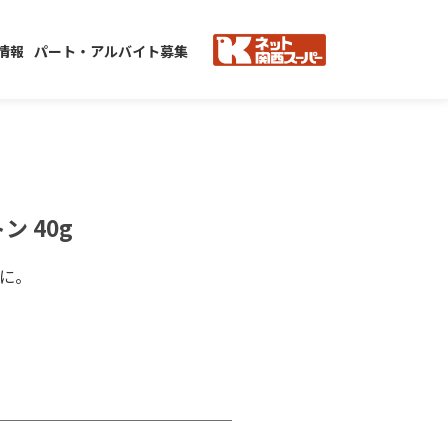
情報
パート・アルバイト募集
 40g
に。