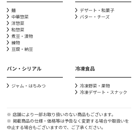
麺
デザート・和菓子
中華惣菜
バター・チーズ
洋惣菜
和惣菜
煮豆・漬物
練物
豆腐・納豆
パン・シリアル
冷凍食品
ジャム・はちみつ
冷凍野菜・果物
冷凍デザート・スナック
店舗により一部お取り扱いのない商品もございます。
掲載商品の仕様・価格等は予告なく変更する場合や取扱いを
中止する場合もございますので、ご了承ください。