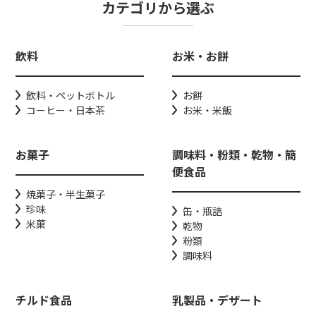
カテゴリから選ぶ
飲料
お米・お餅
飲料・ペットボトル
お餅
コーヒー・日本茶
お米・米飯
お菓子
調味料・粉類・乾物・簡
便食品
焼菓子・半生菓子
珍味
缶・瓶詰
米菓
乾物
粉類
調味料
チルド食品
乳製品・デザート