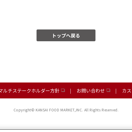
トップへ戻る
マルチステークホルダー方針
お問い合わせ
カス
Copyright© KANSAI FOOD MARKET,INC. All Rights Reserved.